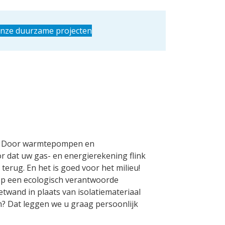
onze duurzame projecten
n. Door warmtepompen en
r dat uw gas- en energierekening flink
 terug. En het is goed voor het milieu!
op een ecologisch verantwoorde
etwand in plaats van isolatiemateriaal
? Dat leggen we u graag persoonlijk