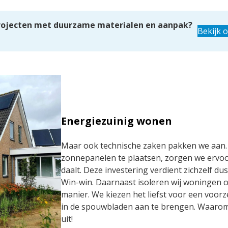
rojecten met duurzame materialen en aanpak?
Bekijk 
Energiezuinig wonen
Maar ook technische zaken pakken we aa
zonnepanelen te plaatsen, zorgen we ervoo
daalt. Deze investering verdient zichzelf dus
Win-win. Daarnaast isoleren wij woningen 
manier. We kiezen het liefst voor een voorz
in de spouwbladen aan te brengen. Waarom
uit!