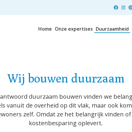
Home
Onze expertises
Duurzaamheid
Wij bouwen duurzaam
erantwoord duurzaam bouwen vinden we belangr
ls vanuit de overheid op dit vlak, maar ook kom
woners zelf. Omdat ze het belangrijk vinden o
kostenbesparing oplevert.