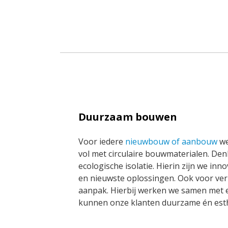
Duurzaam bouwen
Voor iedere
nieuwbouw of aanbouw
we
vol met circulaire bouwmaterialen. De
ecologische isolatie. Hierin zijn we in
en nieuwste oplossingen. Ook voor v
aanpak. Hierbij werken we samen met e
kunnen onze klanten duurzame én est