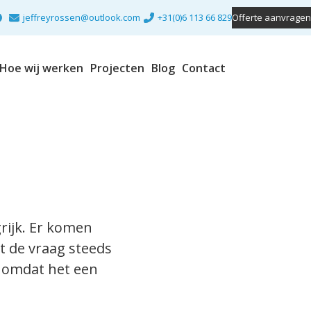
jeffreyrossen@outlook.com
+31(0)6 113 66 829
Offerte aanvragen
Hoe wij werken
Projecten
Blog
Contact
ijk. Er komen
t de vraag steeds
f omdat het een