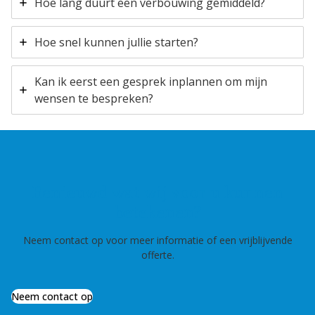
Hoe lang duurt een verbouwing gemiddeld?
Hoe snel kunnen jullie starten?
Kan ik eerst een gesprek inplannen om mijn
wensen te bespreken?
Benieuwd wat wij voor u kunnen
betekenen?
Neem contact op voor meer informatie of een vrijblijvende
offerte.
Neem contact op