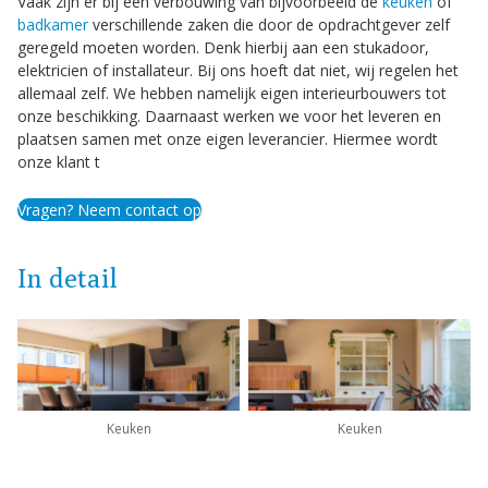
Vaak zijn er bij een verbouwing van bijvoorbeeld de
keuken
of
badkamer
verschillende zaken die door de opdrachtgever zelf
geregeld moeten worden. Denk hierbij aan een stukadoor,
elektricien of installateur. Bij ons hoeft dat niet, wij regelen het
allemaal zelf. We hebben namelijk eigen interieurbouwers tot
onze beschikking. Daarnaast werken we voor het leveren en
plaatsen samen met onze eigen leverancier. Hiermee wordt
onze klant t
Vragen? Neem contact op
In detail
Keuken
Keuken