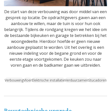
De start van deze verbouwing was door middel van een
gesprek op locatie. De opdrachtgevers gaven aan een
aanbouw te willen, maar de tuin is voor hun ook
belangrijk. Tijdens de rondgang kregen we het idee om
de bestaande bijkeuken en garage te betrekken bij het
woongedeelte. Hierdoor hoefde er geen nieuwe
aanbouw geplaatst te worden. Uit het overleg is een
nieuwe indeling voor de begane grond en voor de
eerste etage voortgekomen. De keuken zou naar
voren gaan en de badkamer gaan we uitbreiden.
Verbouwing
Vloer
Elektrische installatie
Verduurzamen
Stucadoren
Bouwtechnische upgrade