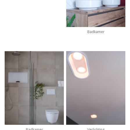
Badkamer
Badkamer
Verlichting