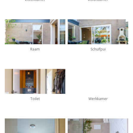
Raam
Schuifpui
Toilet
Werkkamer