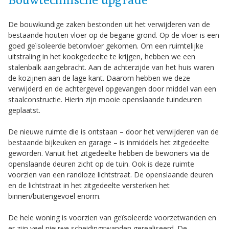
De bouwkundige zaken bestonden uit het verwijderen van de
bestaande houten vloer op de begane grond. Op de vloer is een
goed geïsoleerde betonvloer gekomen. Om een ruimtelijke
uitstraling in het kookgedeelte te krijgen, hebben we een
stalenbalk aangebracht. Aan de achterzijde van het huis waren
de kozijnen aan de lage kant. Daarom hebben we deze
verwijderd en de achtergevel opgevangen door middel van een
staalconstructie. Hierin zijn mooie openslaande tuindeuren
geplaatst.
De nieuwe ruimte die is ontstaan – door het verwijderen van de
bestaande bijkeuken en garage – is inmiddels het zitgedeelte
geworden. Vanuit het zitgedeelte hebben de bewoners via de
openslaande deuren zicht op de tuin. Ook is deze ruimte
voorzien van een randloze lichtstraat. De openslaande deuren
en de lichtstraat in het zitgedeelte versterken het
binnen/buitengevoel enorm.
De hele woning is voorzien van geïsoleerde voorzetwanden en
er zijn veel nieuwe scheidingswanden gerealiseerd. De