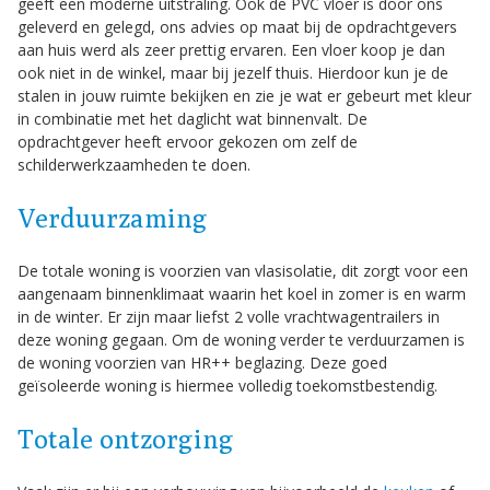
geeft een moderne uitstraling. Ook de PVC vloer is door ons
geleverd en gelegd, ons advies op maat bij de opdrachtgevers
aan huis werd als zeer prettig ervaren. Een vloer koop je dan
ook niet in de winkel, maar bij jezelf thuis. Hierdoor kun je de
stalen in jouw ruimte bekijken en zie je wat er gebeurt met kleur
in combinatie met het daglicht wat binnenvalt. De
opdrachtgever heeft ervoor gekozen om zelf de
schilderwerkzaamheden te doen.
Verduurzaming
De totale woning is voorzien van vlasisolatie, dit zorgt voor een
aangenaam binnenklimaat waarin het koel in zomer is en warm
in de winter. Er zijn maar liefst 2 volle vrachtwagentrailers in
deze woning gegaan. Om de woning verder te verduurzamen is
de woning voorzien van HR++ beglazing. Deze goed
geïsoleerde woning is hiermee volledig toekomstbestendig.
Totale ontzorging